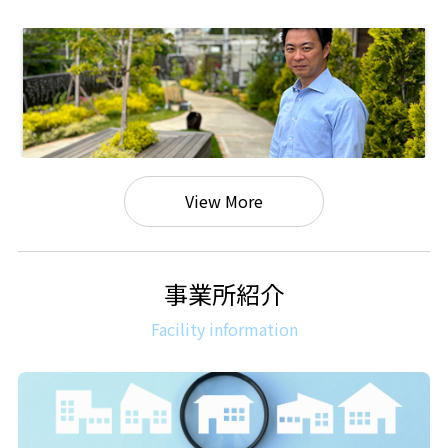
View More
事業所紹介
Facility information