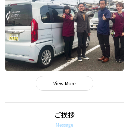
View More
ご挨拶
Message