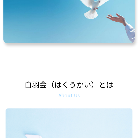
白羽会（はくうかい）とは
About Us