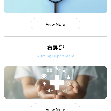
View More
看護部
Nursing Department
View More