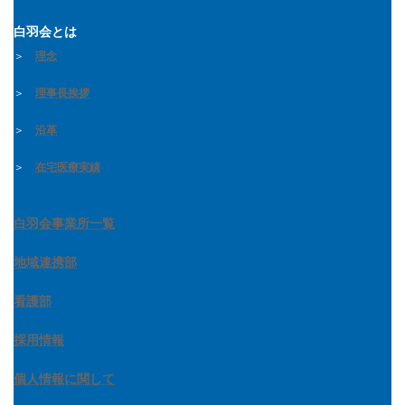
白羽会とは
＞
理念
＞
理事長挨拶
＞
沿革
＞
在宅医療実績
白羽会事業所一覧
地域連携部
看護部
採用情報
個人情報に関して