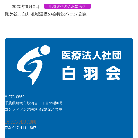
2025年6月2日
地域連携の会お知らせ
鎌ケ谷・白井地域連携の会特設ページ公開
〒273-0862
千葉県船橋市駿河台一丁目33番8号
コンフィデンス駿河台2階 201号室
TEL 047-411-1666
FAX 047-411-1667