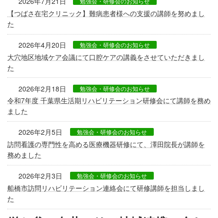
2026年7月21日
勉強会・研修会のお知らせ
【つばさ在宅クリニック】難病患者様への支援の講師を努めまし
た
2026年4月20日
勉強会・研修会のお知らせ
大穴地区地域ケア会議にて口腔ケアの講義をさせていただきまし
た
2026年2月18日
勉強会・研修会のお知らせ
令和7年度 千葉県生活期リハビリテーション研修会にて講師を務め
ました
2026年2月5日
勉強会・研修会のお知らせ
訪問看護の専門性を高める医療機器研修にて、澤田院長が講師を
務めました
2026年2月3日
勉強会・研修会のお知らせ
船橋市訪問リハビリテーション連絡会にて研修講師を担当しまし
た