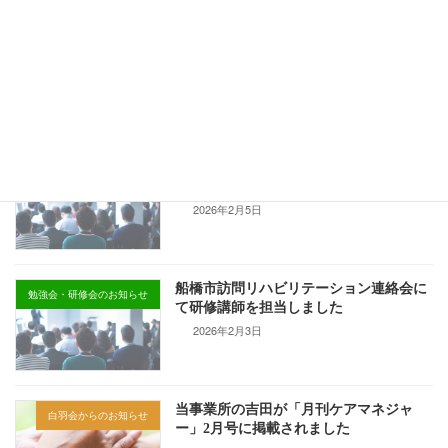
令和7年度 千葉県生活期リハビリテーシ
勉強会・研修会のお知らせ
ョン研修会にて講師を務めました
2026年2月18日
訪問看護の専門性を高める医療機器研修
勉強会・研修会のお知らせ
にて、澤田院長が講師を務めました
2026年2月5日
船橋市訪問リハビリテーション連絡会に
勉強会・研修会のお知らせ
て研修講師を担当しました
2026年2月3日
当事業所の吉田が「月刊ケアマネジャ
白羽会からのお知らせ
ー」2月号に掲載されました