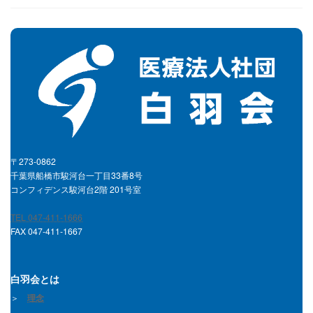
〒273-0862
千葉県船橋市駿河台一丁目33番8号
コンフィデンス駿河台2階 201号室
TEL 047-411-1666
FAX 047-411-1667
白羽会とは
＞
理念