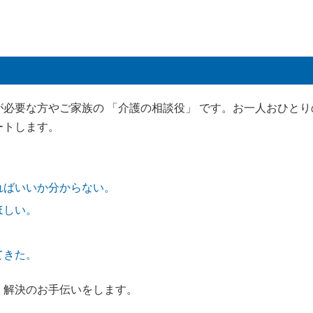
必要な方やご家族の 「介護の相談役」 です。お一人おひと
ートします。
ればいいか分からない。
ほしい。
てきた。
、解決のお手伝いをします。