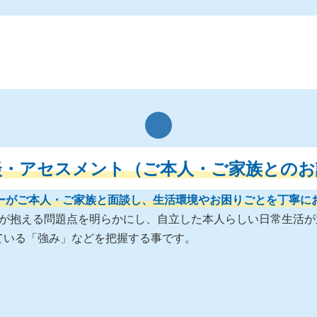
談・アセスメント（ご本人・ご家族とのお
ーがご本人・ご家族と面談し、生活環境やお困りごとを丁寧に
様が抱える問題点を明らかにし、自立した本人らしい日常生活が
ている「強み」などを把握する事です。