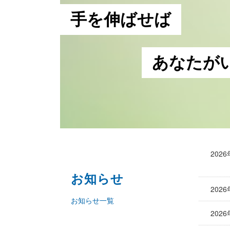
手を伸ばせば
あなたが
202
お知らせ
202
お知らせ一覧
202