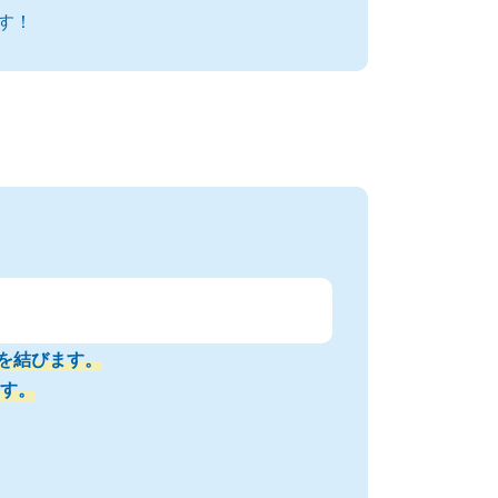
す！
を結びます。
す。