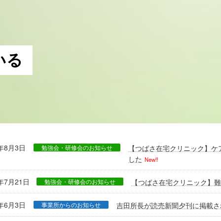
いる
6年8月3日
勉強会・研修会のお知らせ
【つばさ在宅クリニック】ケ
した
New!!
6年7月21日
勉強会・研修会のお知らせ
【つばさ在宅クリニック】
6年6月3日
事業所からのお知らせ
吉田所長が読売新聞夕刊に掲載さ