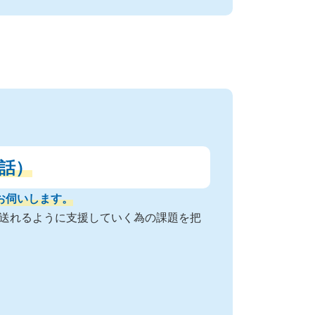
話）
お伺いします。
送れるように支援していく為の課題を把