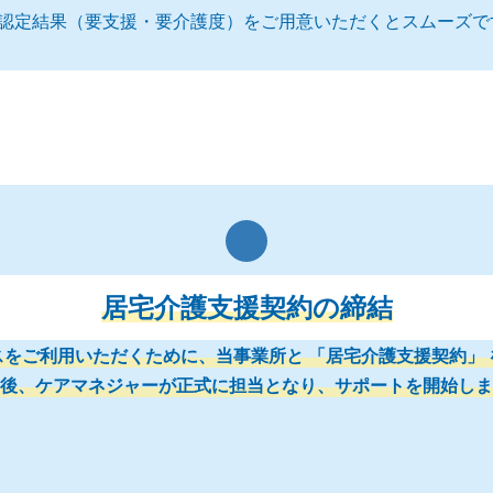
認定結果（要支援・要介護度）をご用意いただくとスムーズで
居宅介護支援契約の締結
スをご利用いただくために、当事業所と 「居宅介護支援契約」 
後、ケアマネジャーが正式に担当となり、サポートを開始しま