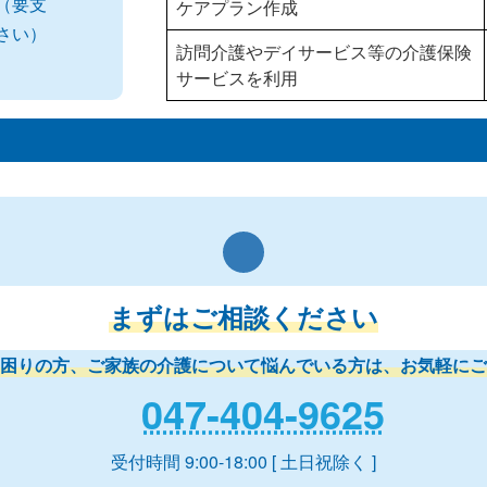
（要支
ケアプラン作成
さい）
訪問介護やデイサービス等の介護保険
サービスを利用
まずはご相談ください
困りの方、ご家族の介護について悩んでいる方は、お気軽にご
047-404-9625
受付時間 9:00-18:00 [ 土日祝除く ]