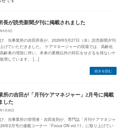
らせです
所長が読売新聞夕刊に掲載されました
6年6月3日
び、当事業所の吉田所長が、2026年5月27日（水）読売新聞夕刊
上げていただきました。 ケアマネージャーの現場では、高齢化
高齢者の増加に伴い、本来の業務以外の対応をせざるを得ないケ
急増しています。 […]
続きを読む
業所の吉田が「月刊ケアマネジャー」2月号に掲載
ました
6年1月30日
び、当事業所の管理者・吉田友則が、専門誌「月刊ケアマネジャ
26年2月号の連載コーナー「Focus ON vol.11」に取り上げてい