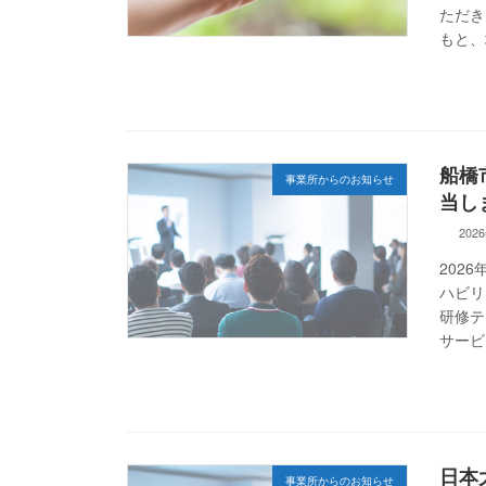
ただき
もと、地
船橋
事業所からのお知らせ
当し
202
202
ハビリ
研修テ
サービ
日本
事業所からのお知らせ