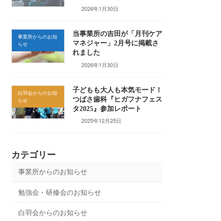
2026年1月30日
当事業所の吉田が「月刊ケア
事業所からのお知
マネジャー」2月号に掲載さ
らせ
れました
2026年1月30日
子どもも大人も本気モード！
白羽会からのお知
つばさ歯科『ヒガフナフェス
らせ
タ2025』参加レポート
2025年12月25日
カテゴリー
事業所からのお知らせ
勉強会・研修会のお知らせ
白羽会からのお知らせ