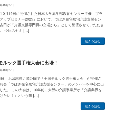
5年10月27日
5年10月19日に開催された日本大学薬学部教育センター主催「ブラ
アップセミナー2025」において、つばさ在宅居宅介護支援セン
吉田が「介護支援専門員の立場から」として登壇させていただき
。 今回のセミ […]
続きを読む
モルック選手権大会に出場！
5年10月27日
12日、北習志野近隣公園で「全国モルック選手権大会」が開催さ
羽会「つばさ在宅居宅介護支援センター」のメンバーを中心に出
した。 この大会は、10年前に大阪の介護事業所が「介護業界を
げたい！」という想 […]
続きを読む