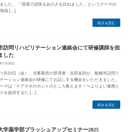
ました。 「現場で頑張るあの人を訪ねました」というテーマの
域 […]
続きを読む
市訪問リハビリテーション連絡会にて研修講師を担
ました
6年1月30日
6年1月23日（金）、当事業所の管理者・吉田友則が、船橋市訪問リ
テーション連絡会の研修にてお話しする機会をいただきました。
ーマは「ケアマネのホントのところ教えます！〜よりよい連携と
スを提供するた […]
続きを読む
大学薬学部ブラッシュアップセミナー2025