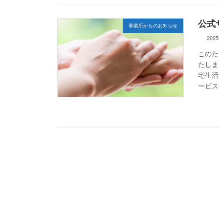
公式
事業所からのお知らせ
202
このた
たしま
宅生活
ービス