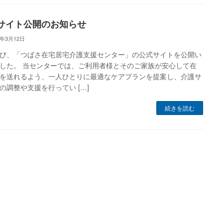
サイト公開のお知らせ
5年3月12日
び、「つばさ在宅居宅介護支援センター」の公式サイトを公開い
した。 当センターでは、ご利用者様とそのご家族が安心して在
を送れるよう、一人ひとりに最適なケアプランを提案し、介護サ
の調整や支援を行ってい […]
続きを読む