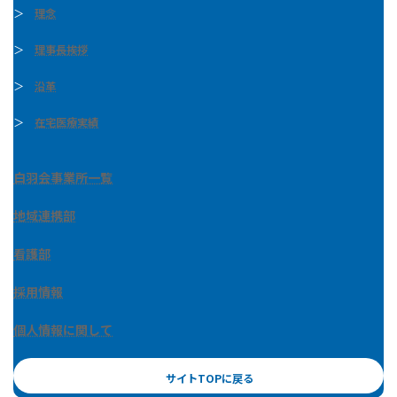
＞
理念
＞
理事長挨拶
＞
沿革
＞
在宅医療実績
白羽会事業所一覧
地域連携部
看護部
採用情報
個人情報に関して
サイトTOPに戻る