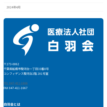
2024年4月
〒273-0862
千葉県船橋市駿河台一丁目33番8号
コンフィデンス駿河台2階 201号室
TEL 047-411-1666
FAX 047-411-1667
白羽会とは