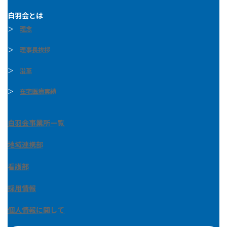
白羽会とは
＞
理念
＞
理事長挨拶
＞
沿革
＞
在宅医療実績
白羽会事業所一覧
地域連携部
看護部
採用情報
個人情報に関して