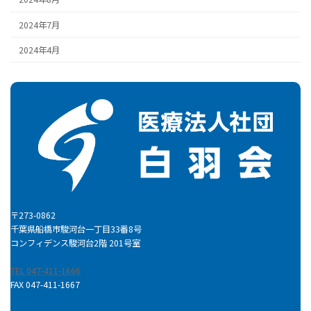
2024年7月
2024年4月
〒273-0862
千葉県船橋市駿河台一丁目33番8号
コンフィデンス駿河台2階 201号室
TEL 047-411-1666
FAX 047-411-1667