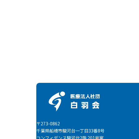
〒273-0862
千葉県船橋市駿河台一丁目33番8号
コンフィデンス駿河台2階 201号室