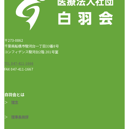
〒273-0862
千葉県船橋市駿河台一丁目33番8号
コンフィデンス駿河台2階 201号室
TEL 047-411-1666
FAX 047-411-1667
白羽会とは
＞
理念
＞
理事長挨拶